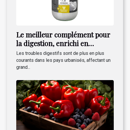
Le meilleur complément pour
la digestion, enrichi en
Lactobacillus gasseri !
Les troubles digestifs sont de plus en plus
courants dans les pays urbanisés, affectant un
grand...