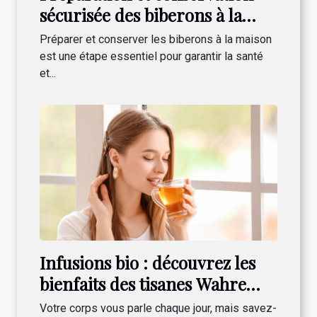
sécurisée des biberons à la
maison
Préparer et conserver les biberons à la maison
est une étape essentiel pour garantir la santé
et...
Infusions bio : découvrez les
bienfaits des tisanes Wahre
Lebenswerte pour votre bien-
Votre corps vous parle chaque jour, mais savez-