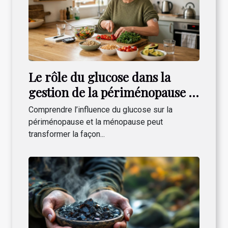
Le rôle du glucose dans la
gestion de la périménopause et
de la ménopause
Comprendre l’influence du glucose sur la
périménopause et la ménopause peut
transformer la façon...