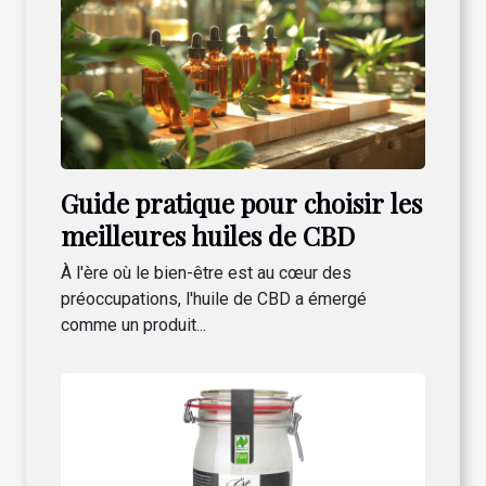
Guide pratique pour choisir les
meilleures huiles de CBD
À l'ère où le bien-être est au cœur des
préoccupations, l'huile de CBD a émergé
comme un produit...