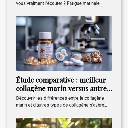
être quotidien !
vous vraiment l'écouter ? Fatigue matinale...
Étude comparative : meilleur
collagène marin versus autres
types de collagène
Découvrir les différences entre le collagène
marin et d'autres types de collagène s'avère...