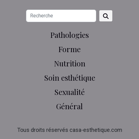
Pathologies
Forme
Nutrition
Soin esthétique
Sexualité
Général
Tous droits réservés casa-esthetique.com