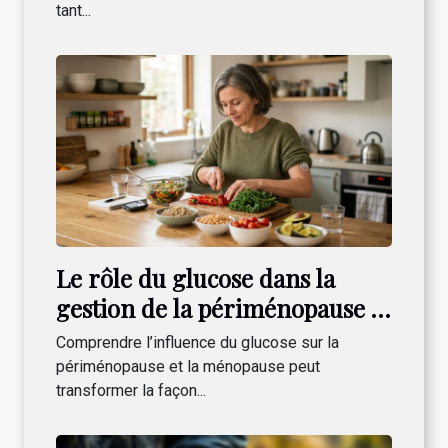
tant...
Le rôle du glucose dans la
gestion de la périménopause et
de la ménopause
Comprendre l’influence du glucose sur la
périménopause et la ménopause peut
transformer la façon...