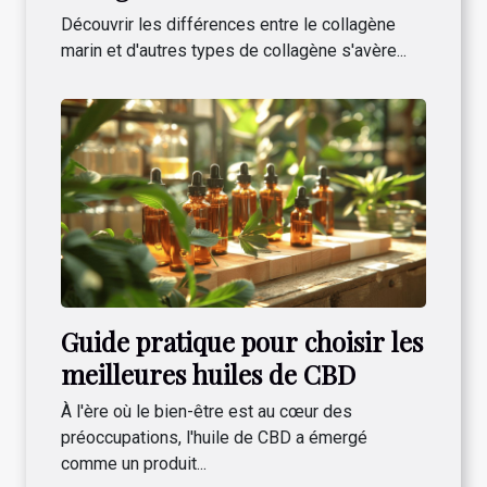
types de collagène
Découvrir les différences entre le collagène
marin et d'autres types de collagène s'avère...
Guide pratique pour choisir les
meilleures huiles de CBD
À l'ère où le bien-être est au cœur des
préoccupations, l'huile de CBD a émergé
comme un produit...