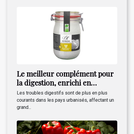
Le meilleur complément pour
la digestion, enrichi en
Lactobacillus gasseri !
Les troubles digestifs sont de plus en plus
courants dans les pays urbanisés, affectant un
grand...