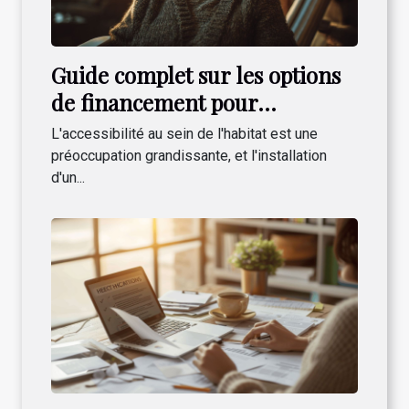
Guide complet sur les options
de financement pour
l'installation d'un monte-
L'accessibilité au sein de l'habitat est une
escalier
préoccupation grandissante, et l'installation
d'un...