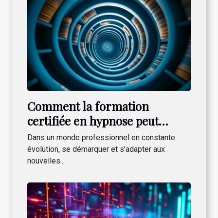
Comment la formation
certifiée en hypnose peut
transformer votre carrière ?
Dans un monde professionnel en constante
évolution, se démarquer et s’adapter aux
nouvelles...