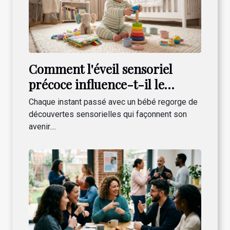
Comment l'éveil sensoriel
précoce influence-t-il le
développement infantile ?
Chaque instant passé avec un bébé regorge de
découvertes sensorielles qui façonnent son
avenir....