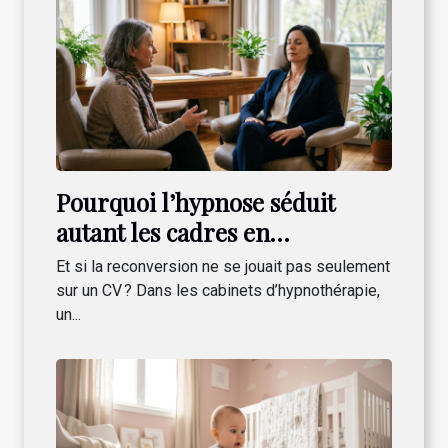
Pourquoi l’hypnose séduit
autant les cadres en
reconversion professionnelle
Et si la reconversion ne se jouait pas seulement
sur un CV ? Dans les cabinets d’hypnothérapie,
un...