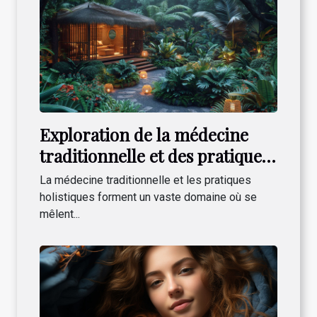
Exploration de la médecine
traditionnelle et des pratiques
holistiques modernes
La médecine traditionnelle et les pratiques
holistiques forment un vaste domaine où se
mêlent...